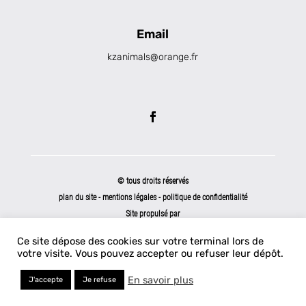
Email
kzanimals@orange.fr
© tous droits réservés
plan du site
-
mentions légales
-
politique de confidentialité
Site propulsé par
INOVA WEB
Ce site dépose des cookies sur votre terminal lors de
votre visite. Vous pouvez accepter ou refuser leur dépôt.
En savoir plus
J'accepte
Je refuse