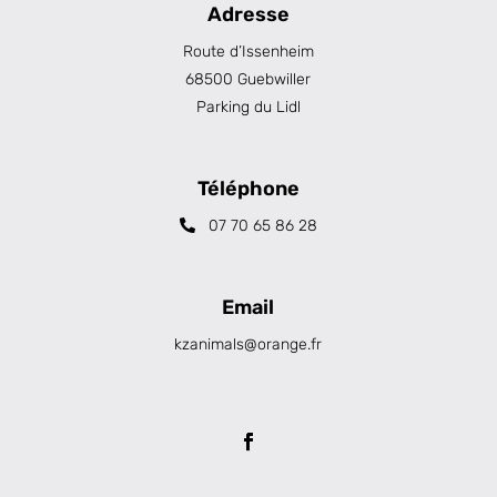
Adresse
Route d’Issenheim
68500 Guebwiller
Parking du Lidl
Téléphone
07 70 65 86 28
Email
kzanimals@orange.fr