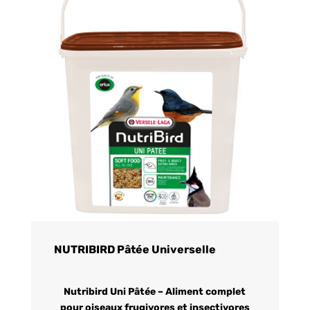
NUTRIBIRD Pâtée Universelle
Nutribird Uni Pâtée – Aliment complet
pour oiseaux frugivores et insectivores