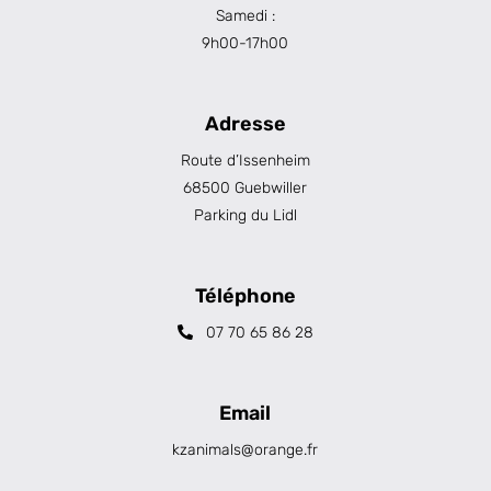
Samedi :
9h00-17h00
Adresse
Route d’Issenheim
68500 Guebwiller
Parking du Lidl
Téléphone
07 70 65 86 28
Email
kzanimals@orange.fr