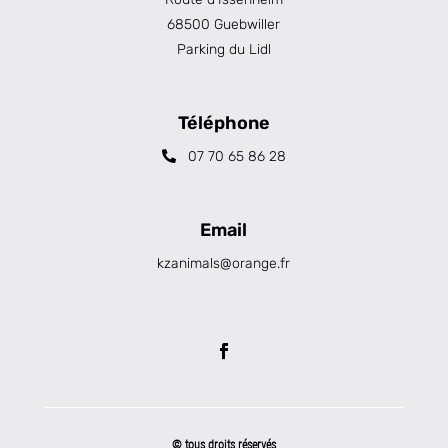
68500 Guebwiller
Parking du Lidl
Téléphone
07 70 65 86 28
Email
kzanimals@orange.fr
© tous droits réservés