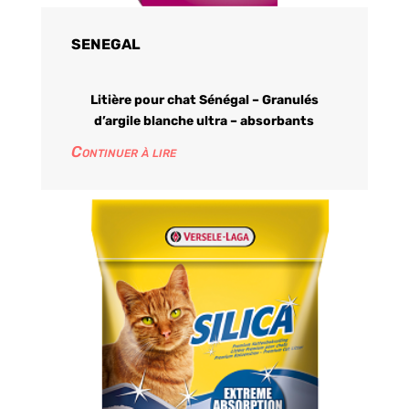
SENEGAL
Litière pour chat Sénégal – Granulés
d’argile blanche ultra – absorbants
Continuer à lire