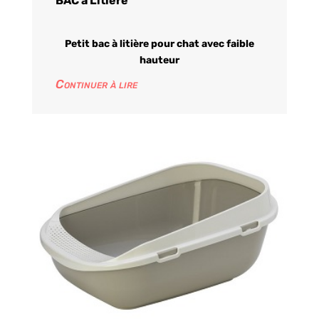
BAC à Litière
Petit bac à litière pour chat avec faible
hauteur
Continuer à lire