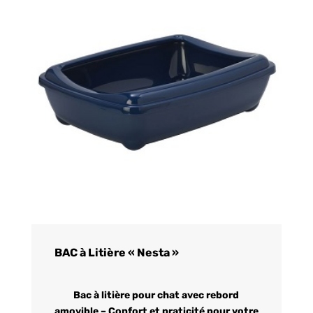
BAC à Litière « Nesta »
Bac à litière pour chat avec rebord
amovible – Confort et praticité pour votre