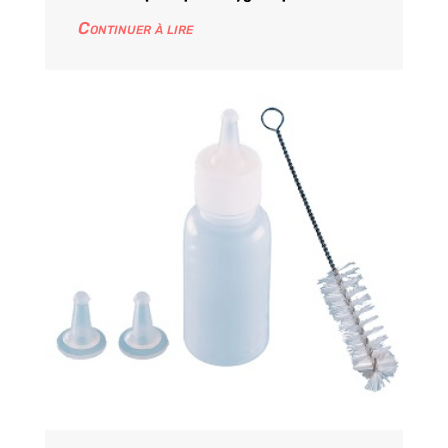
Continuer à lire