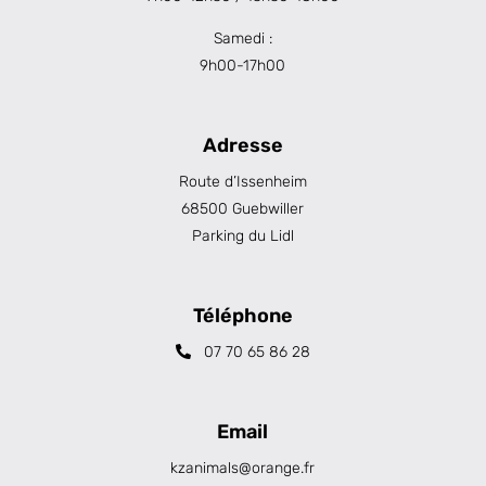
Samedi :
9h00-17h00
Adresse
Route d’Issenheim
68500 Guebwiller
Parking du Lidl
Téléphone
07 70 65 86 28
Email
kzanimals@orange.fr