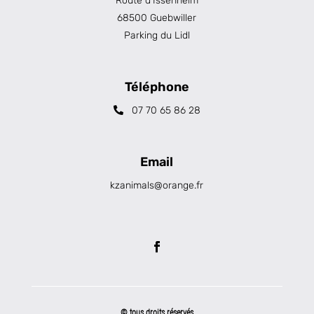
Route d’Issenheim
68500 Guebwiller
Parking du Lidl
Téléphone
07 70 65 86 28
Email
kzanimals@orange.fr
© tous droits réservés