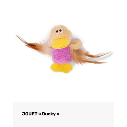
JOUET « Ducky »