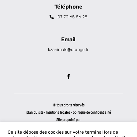
Téléphone
07 70 65 86 28
Email
kzanimals@orange.fr
© tous droits réservés
plan du site
-
mentions légales
-
politique de confidentialité
Site propulsé par
INOVA WEB
Ce site dépose des cookies sur votre terminal lors de