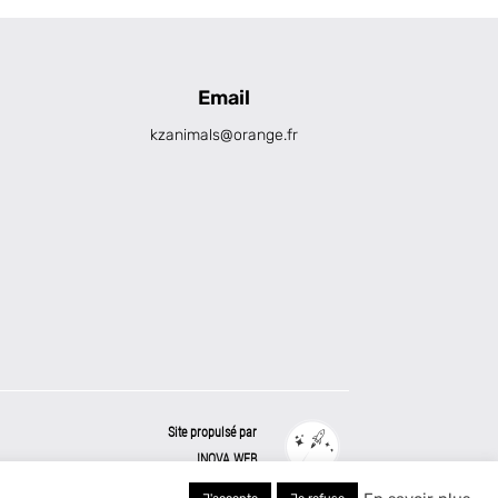
Email
kzanimals@orange.fr
Site propulsé par
INOVA WEB