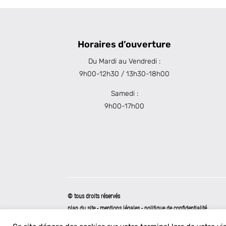
Horaires d’ouverture
Du Mardi au Vendredi :
9h00-12h30 / 13h30-18h00
Samedi :
9h00-17h00
© tous droits réservés
plan du site
-
mentions légales
-
politique de confidentialité