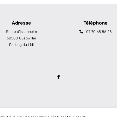
Adresse
Téléphone
Route d’Issenheim
07 70 65 86 28
68500 Guebwiller
Parking du Lidl