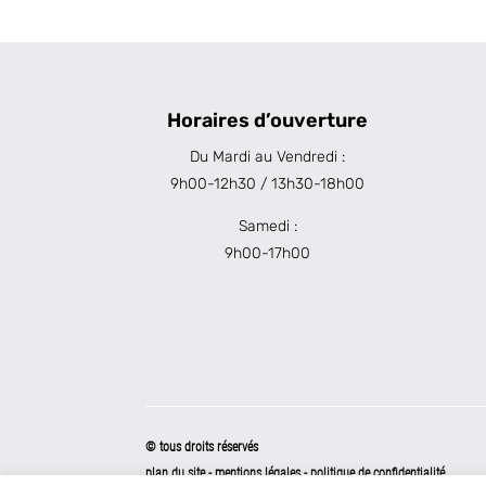
Horaires d’ouverture
Du Mardi au Vendredi :
9h00-12h30 / 13h30-18h00
Samedi :
9h00-17h00
© tous droits réservés
plan du site
-
mentions légales
-
politique de confidentialité