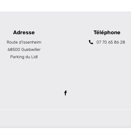
Adresse
Téléphone
Route d’Issenheim
07 70 65 86 28
68500 Guebwiller
Parking du Lidl