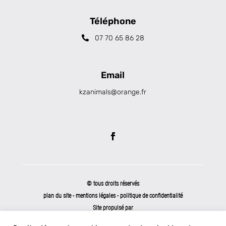
Téléphone
07 70 65 86 28
Email
kzanimals@orange.fr
© tous droits réservés
plan du site
-
mentions légales
-
politique de confidentialité
Site propulsé par
INOVA WEB