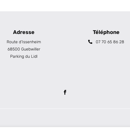
Adresse
Téléphone
Route d’Issenheim
07 70 65 86 28
68500 Guebwiller
Parking du Lidl