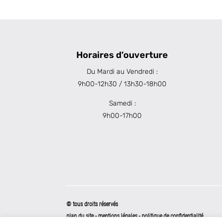
Horaires d’ouverture
Du Mardi au Vendredi :
9h00-12h30 / 13h30-18h00
Samedi :
9h00-17h00
© tous droits réservés
plan du site
-
mentions légales
-
politique de confidentialité