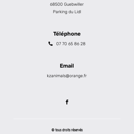
68500 Guebwiller
Parking du Lidl
Téléphone
07 70 65 86 28
Email
kzanimals@orange.fr
© tous droits réservés