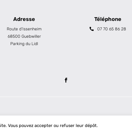
Adresse
Téléphone
Route d’Issenheim
07 70 65 86 28
68500 Guebwiller
Parking du Lidl
site. Vous pouvez accepter ou refuser leur dépôt.