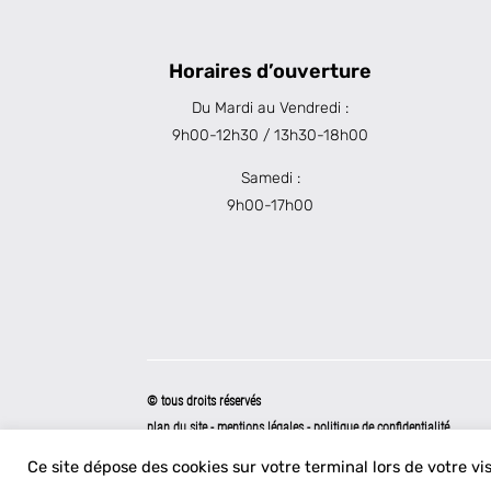
Horaires d’ouverture
Du Mardi au Vendredi :
9h00-12h30 / 13h30-18h00
Samedi :
9h00-17h00
© tous droits réservés
plan du site
-
mentions légales
-
politique de confidentialité
Ce site dépose des cookies sur votre terminal lors de votre vi