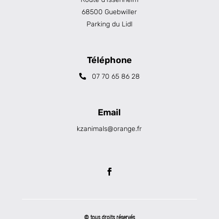
68500 Guebwiller
Parking du Lidl
Téléphone
07 70 65 86 28
Email
kzanimals@orange.fr
© tous droits réservés