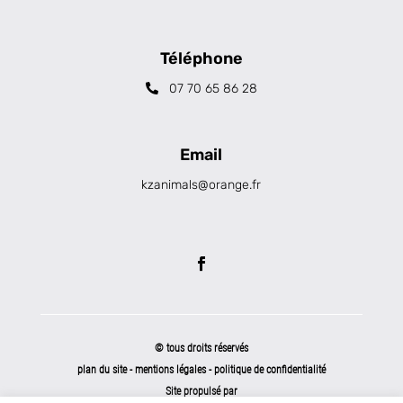
Téléphone
07 70 65 86 28
Email
kzanimals@orange.fr
© tous droits réservés
plan du site
-
mentions légales
-
politique de confidentialité
Site propulsé par