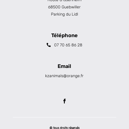
68500 Guebwiller
Parking du Lidl
Téléphone
07 70 65 86 28
Email
kzanimals@orange.fr
© tous droits réservés