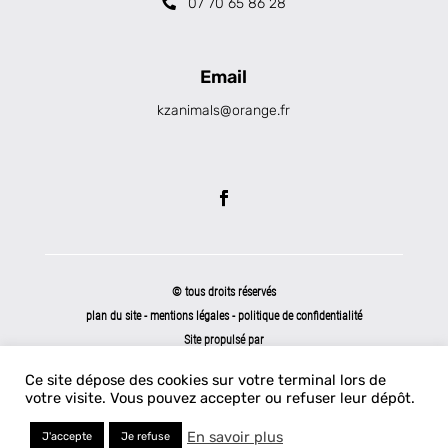
07 70 65 86 28
Email
kzanimals@orange.fr
© tous droits réservés
plan du site
-
mentions légales
-
politique de confidentialité
Site propulsé par
INOVA WEB
Ce site dépose des cookies sur votre terminal lors de
votre visite. Vous pouvez accepter ou refuser leur dépôt.
En savoir plus
J'accepte
Je refuse