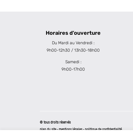
Horaires d’ouverture
Du Mardi au Vendredi :
9h00-12h30 / 13h30-18h00
Samedi :
9h00-17h00
© tous droits réservés
plan du site
-
mentions légales
-
politique de confidentialité