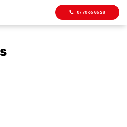
07 70 65 86 28
TS