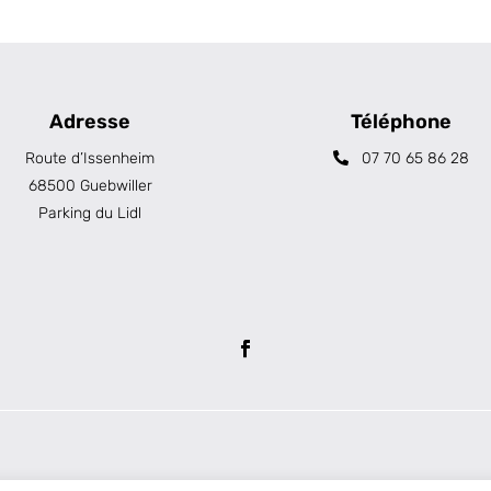
Adresse
Téléphone
Route d’Issenheim
07 70 65 86 28
68500 Guebwiller
Parking du Lidl