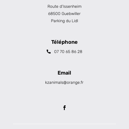
Route d’Issenheim
68500 Guebwiller
Parking du Lidl
Téléphone
07 70 65 86 28
Email
kzanimals@orange.fr