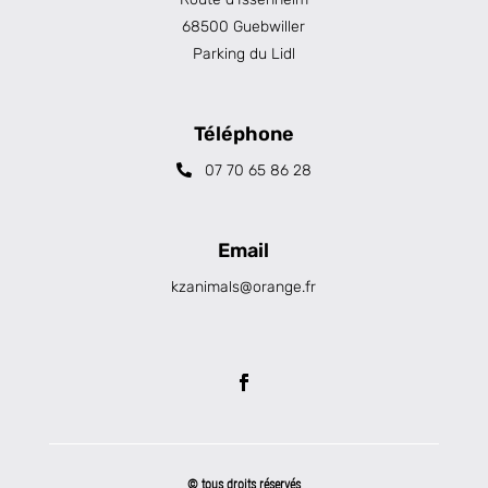
68500 Guebwiller
Parking du Lidl
Téléphone
07 70 65 86 28
Email
kzanimals@orange.fr
© tous droits réservés