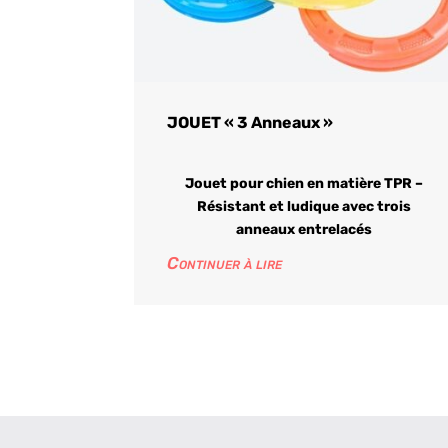
JOUET « 3 Anneaux »
Jouet pour chien en matière TPR –
Résistant et ludique avec trois
anneaux entrelacés
Continuer à lire