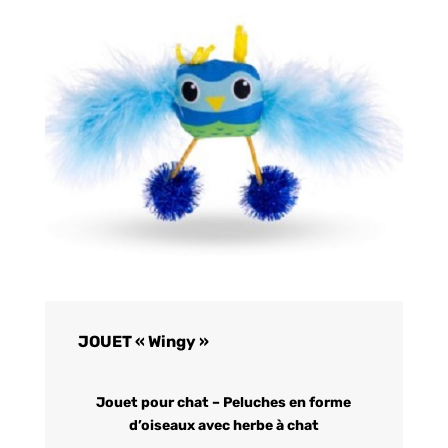
JOUET « Wingy »
Jouet pour chat – Peluches en forme
d’oiseaux avec herbe à chat