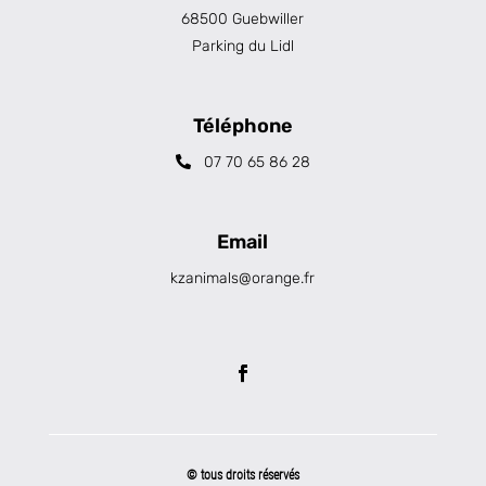
68500 Guebwiller
Parking du Lidl
Téléphone
07 70 65 86 28
Email
kzanimals@orange.fr
© tous droits réservés