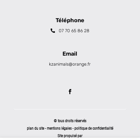
Téléphone
07 70 65 86 28
Email
kzanimals@orange.fr
© tous droits réservés
plan du site
-
mentions légales
-
politique de confidentialité
Site propulsé par