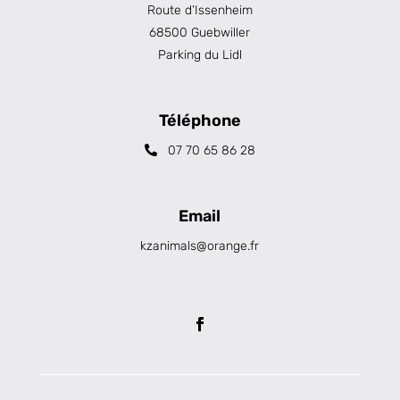
Route d’Issenheim
68500 Guebwiller
Parking du Lidl
Téléphone
07 70 65 86 28
Email
kzanimals@orange.fr