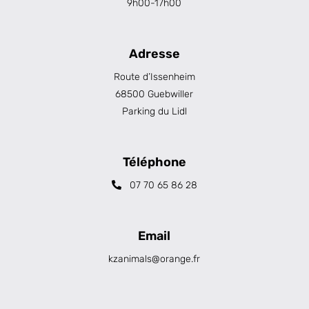
9h00-17h00
Adresse
Route d’Issenheim
68500 Guebwiller
Parking du Lidl
Téléphone
07 70 65 86 28
Email
kzanimals@orange.fr