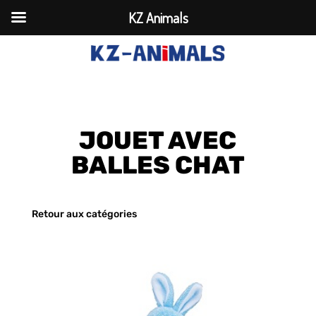
KZ Animals
JOUET AVEC
BALLES CHAT
Retour aux catégories