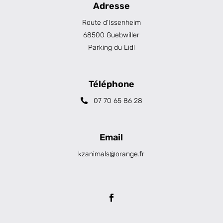
Adresse
Route d’Issenheim
68500 Guebwiller
Parking du Lidl
Téléphone
07 70 65 86 28
Email
kzanimals@orange.fr