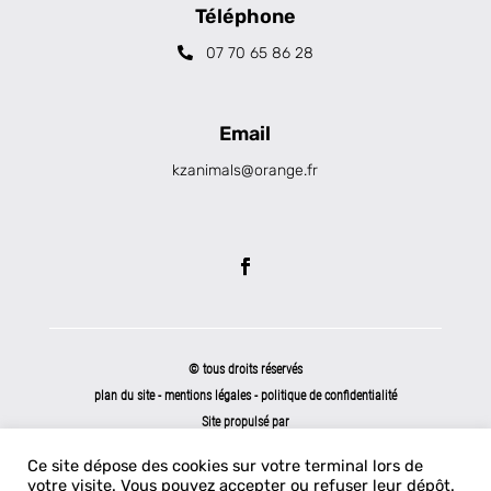
Téléphone
07 70 65 86 28
Email
kzanimals@orange.fr
© tous droits réservés
plan du site
-
mentions légales
-
politique de confidentialité
Site propulsé par
INOVA WEB
Ce site dépose des cookies sur votre terminal lors de
votre visite. Vous pouvez accepter ou refuser leur dépôt.