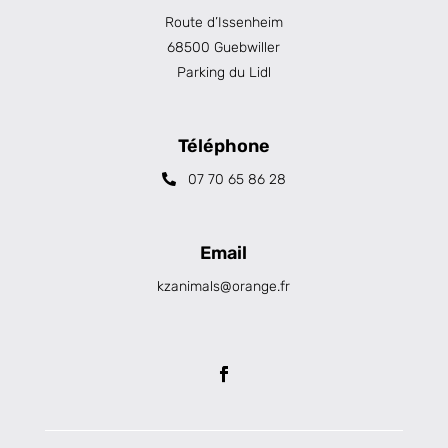
Route d’Issenheim
68500 Guebwiller
Parking du Lidl
Téléphone
07 70 65 86 28
Email
kzanimals@orange.fr