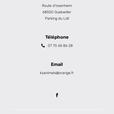
Route d’Issenheim
68500 Guebwiller
Parking du Lidl
Téléphone
07 70 65 86 28
Email
kzanimals@orange.fr