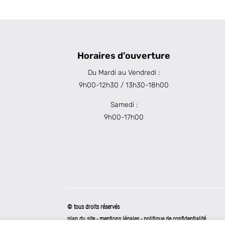
Horaires d’ouverture
Du Mardi au Vendredi :
9h00-12h30 / 13h30-18h00
Samedi :
9h00-17h00
© tous droits réservés
plan du site
-
mentions légales
-
politique de confidentialité