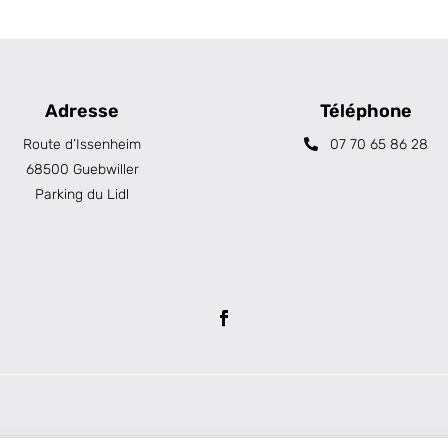
Adresse
Téléphone
Route d’Issenheim
07 70 65 86 28
68500 Guebwiller
Parking du Lidl