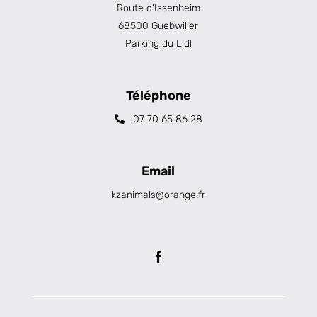
Route d’Issenheim
68500 Guebwiller
Parking du Lidl
Téléphone
07 70 65 86 28
Email
kzanimals@orange.fr