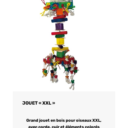
JOUET « XXL »
Grand jouet en bois pour oiseaux XXL,
avec corde, cuir et éléments colorés