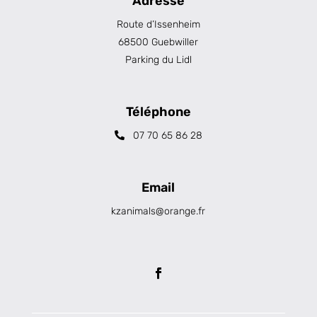
Adresse
Route d’Issenheim
68500 Guebwiller
Parking du Lidl
Téléphone
07 70 65 86 28
Email
kzanimals@orange.fr