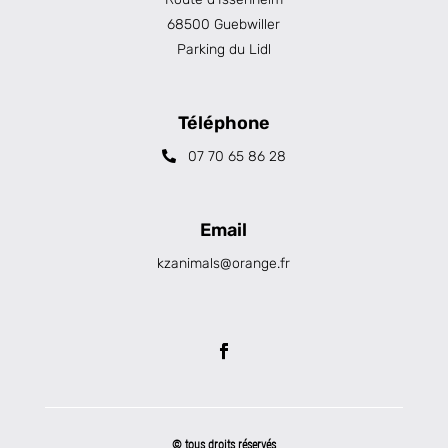
68500 Guebwiller
Parking du Lidl
Téléphone
07 70 65 86 28
Email
kzanimals@orange.fr
© tous droits réservés