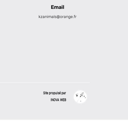
Email
kzanimals@orange.fr
Site propulsé par
INOVA WEB