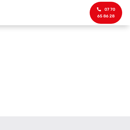
07 70
65 86 28