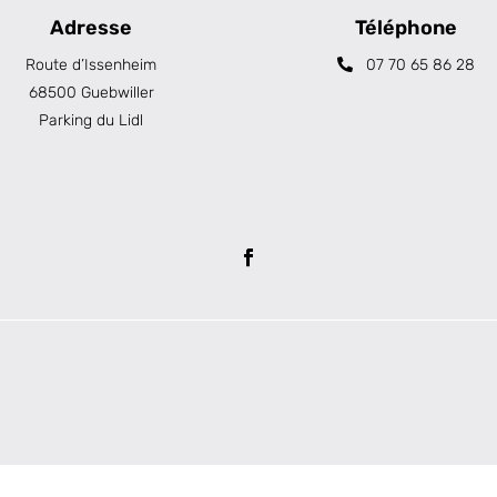
Adresse
Téléphone
Route d’Issenheim
07 70 65 86 28
68500 Guebwiller
Parking du Lidl