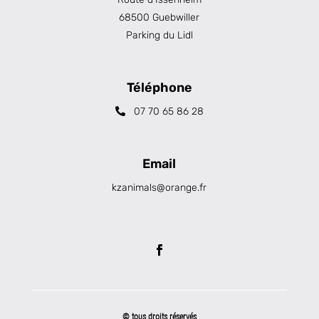
68500 Guebwiller
Parking du Lidl
Téléphone
07 70 65 86 28
Email
kzanimals@orange.fr
© tous droits réservés