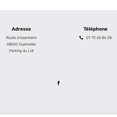
Adresse
Téléphone
Route d’Issenheim
07 70 65 86 28
68500 Guebwiller
Parking du Lidl