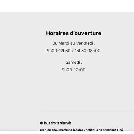
Horaires d’ouverture
Du Mardi au Vendredi :
9h00-12h30 / 13h30-18h00
Samedi :
9h00-17h00
© tous droits réservés
plan du site
-
mentions légales
-
politique de confidentialité