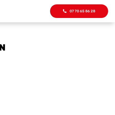
07 70 65 86 28
EN