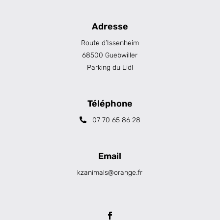
Adresse
Route d’Issenheim
68500 Guebwiller
Parking du Lidl
Téléphone
07 70 65 86 28
Email
kzanimals@orange.fr