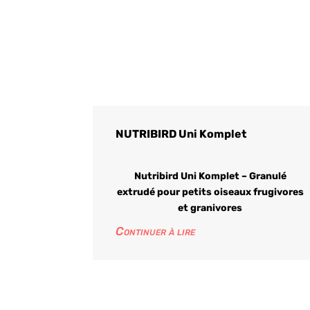
NUTRIBIRD Uni Komplet
Nutribird Uni Komplet – Granulé
extrudé pour petits oiseaux frugivores
et granivores
Continuer à lire