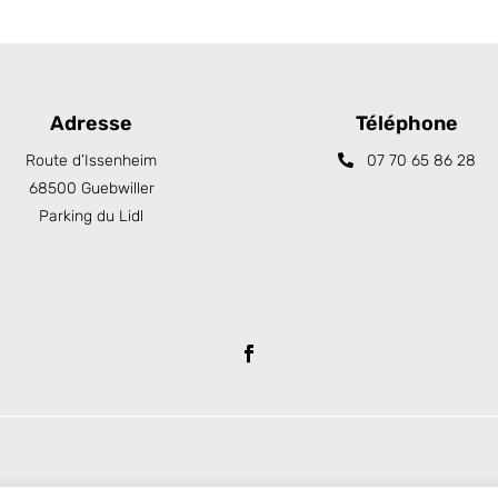
Adresse
Téléphone
Route d’Issenheim
07 70 65 86 28
68500 Guebwiller
Parking du Lidl