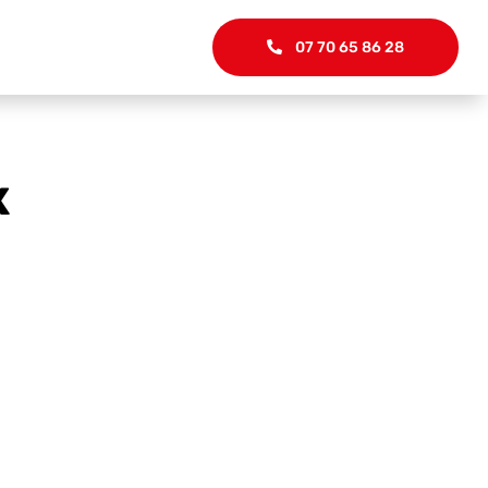
07 70 65 86 28
X