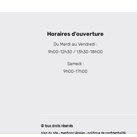
Horaires d’ouverture
Du Mardi au Vendredi :
9h00-12h30 / 13h30-18h00
Samedi :
9h00-17h00
© tous droits réservés
plan du site
-
mentions légales
-
politique de confidentialité