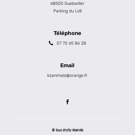
68500 Guebwiller
Parking du Lidl
Téléphone
07 70 65 86 28
Email
kzanimals@orange.fr
© tous droits réservés