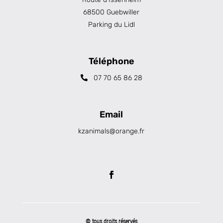
68500 Guebwiller
Parking du Lidl
Téléphone
07 70 65 86 28
Email
kzanimals@orange.fr
© tous droits réservés