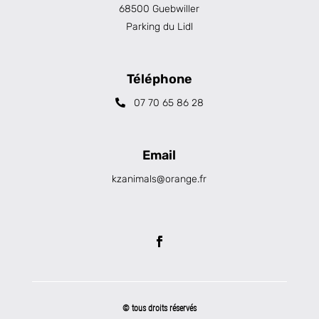
68500 Guebwiller
Parking du Lidl
Téléphone
07 70 65 86 28
Email
kzanimals@orange.fr
© tous droits réservés