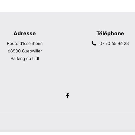
Adresse
Téléphone
Route d’Issenheim
07 70 65 86 28
68500 Guebwiller
Parking du Lidl