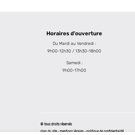
Horaires d’ouverture
Du Mardi au Vendredi :
9h00-12h30 / 13h30-18h00
Samedi :
9h00-17h00
© tous droits réservés
plan du site
-
mentions légales
-
politique de confidentialité