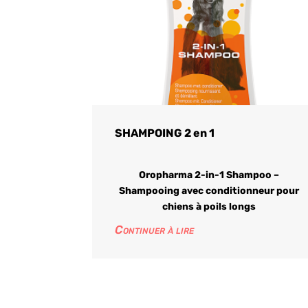
SHAMPOING 2 en 1
Oropharma 2-in-1 Shampoo –
Shampooing avec conditionneur pour
chiens à poils longs
Continuer à lire