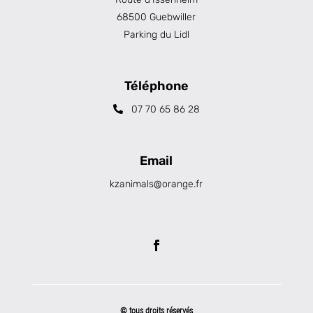
68500 Guebwiller
Parking du Lidl
Téléphone
07 70 65 86 28
Email
kzanimals@orange.fr
© tous droits réservés