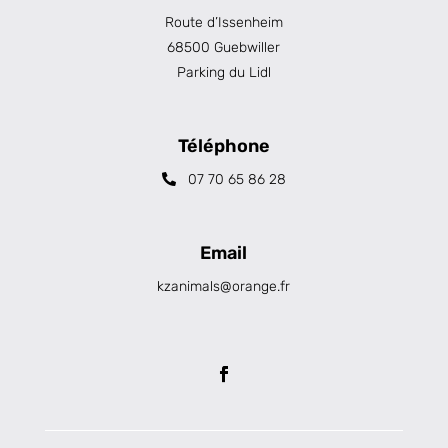
Route d’Issenheim
68500 Guebwiller
Parking du Lidl
Téléphone
07 70 65 86 28
Email
kzanimals@orange.fr