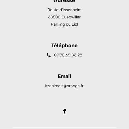
Adresse
Route d’Issenheim
68500 Guebwiller
Parking du Lidl
Téléphone
07 70 65 86 28
Email
kzanimals@orange.fr