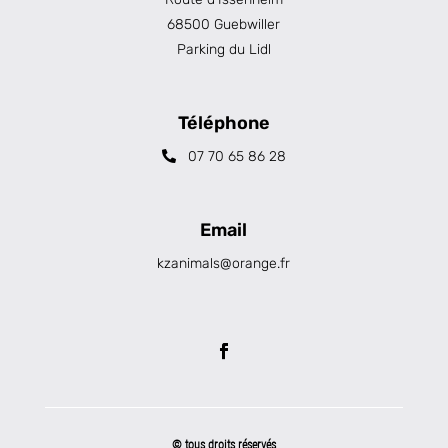
68500 Guebwiller
Parking du Lidl
Téléphone
07 70 65 86 28
Email
kzanimals@orange.fr
© tous droits réservés