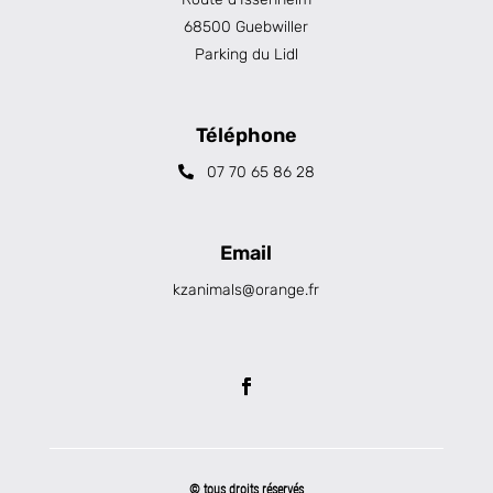
68500 Guebwiller
Parking du Lidl
Téléphone
07 70 65 86 28
Email
kzanimals@orange.fr
© tous droits réservés