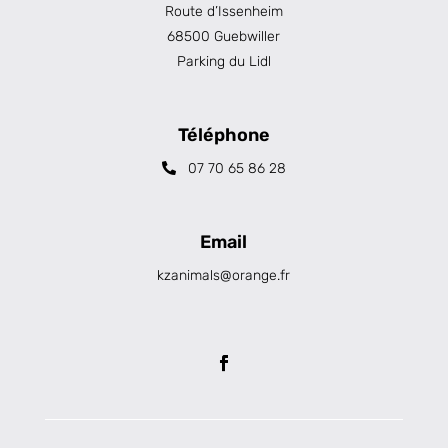
Route d’Issenheim
68500 Guebwiller
Parking du Lidl
Téléphone
07 70 65 86 28
Email
kzanimals@orange.fr